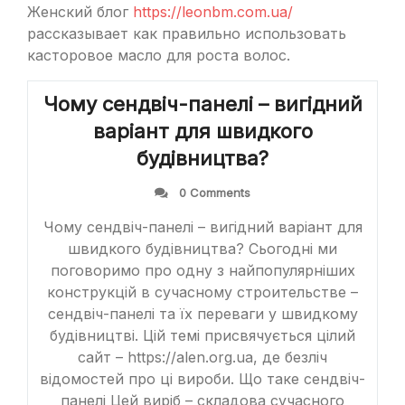
Женский блог
https://leonbm.com.ua/
рассказывает как правильно использовать
касторовое масло для роста волос.
Чому сендвіч-панелі – вигідний
варіант для швидкого
будівництва?
0 Comments
Чому сендвіч-панелі – вигідний варіант для
швидкого будівництва? Сьогодні ми
поговоримо про одну з найпопулярніших
конструкцій в сучасному строительстве –
сендвіч-панелі та їх переваги у швидкому
будівництві. Цій темі присвячується цілий
сайт – https://alen.org.ua, де безліч
відомостей про ці вироби. Що таке сендвіч-
панелі Цей виріб – складова сучасного