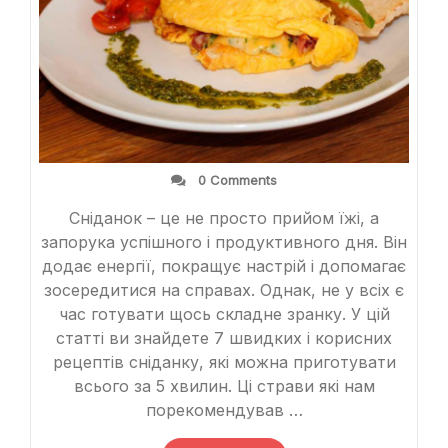
0 Comments
Сніданок – це не просто прийом їжі, а
запорука успішного і продуктивного дня. Він
додає енергії, покращує настрій і допомагає
зосередитися на справах. Однак, не у всіх є
час готувати щось складне зранку. У цій
статті ви знайдете 7 швидких і корисних
рецептів сніданку, які можна приготувати
всього за 5 хвилин. Ці страви які нам
порекомендував …