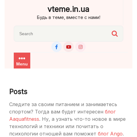
Skip
vteme.in.ua
to
Будь в теме, вместе с нами!
content
Menu
Posts
Следите за своим питанием и занимаетесь
спортом? Тогда вам будет интересен
блог
Aaquafitness
. Ну, а узнать что-то новое в мире
технологий и техники или почитать о
психологии отношей вам поможет
блог Ango
.