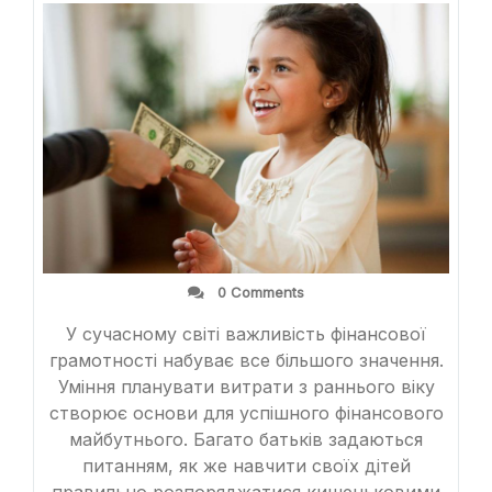
0 Comments
У сучасному світі важливість фінансової
грамотності набуває все більшого значення.
Уміння планувати витрати з раннього віку
створює основи для успішного фінансового
майбутнього. Багато батьків задаються
питанням, як же навчити своїх дітей