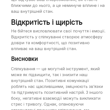
ближчими до нього, а це неминуче вплине і на
ваш внутрішній стан.
Відкритість і щирість
Не бійтеся висловлювати свої почуття і емоції.
Відкритість у спілкуванні створює атмосферу
довіри та комфортності, що позитивно
впливає на ваш внутрішній стан.
Висновки
Спілкування — це могутній інструмент, який
може як підвищити, так і знизити наш
внутрішній стан. Позитивні комунікації
роблять нас щасливішими, зміцнюють зв’язки
та підтримують позитивний настрій. З іншого
боку, негативні взаємодії можуть викликати
стрес і тривогу. Однак, опановуючи