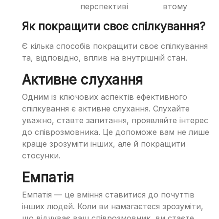
перспективі
втому
Як покращити своє спілкування?
Є кілька способів покращити своє спілкування
та, відповідно, вплив на внутрішній стан.
Активне слухання
Одним із ключових аспектів ефективного
спілкування є активне слухання. Слухайте
уважно, ставте запитання, проявляйте інтерес
до співрозмовника. Це допоможе вам не лише
краще зрозуміти інших, але й покращити
стосунки.
Емпатія
Емпатія — це вміння ставитися до почуттів
інших людей. Коли ви намагаєтеся зрозуміти,
що відчуває ваш співрозмовник, ви стаєте