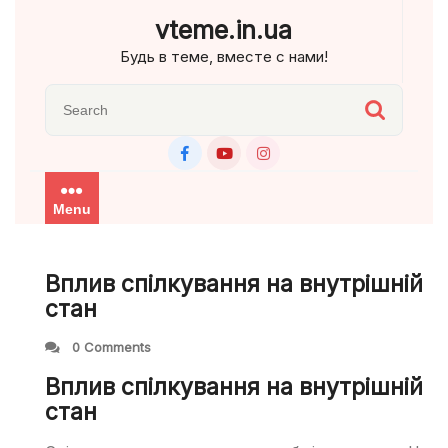
Skip
vteme.in.ua
to
Будь в теме, вместе с нами!
content
Menu
Вплив спілкування на внутрішній
стан
0 Comments
Вплив спілкування на внутрішній
стан