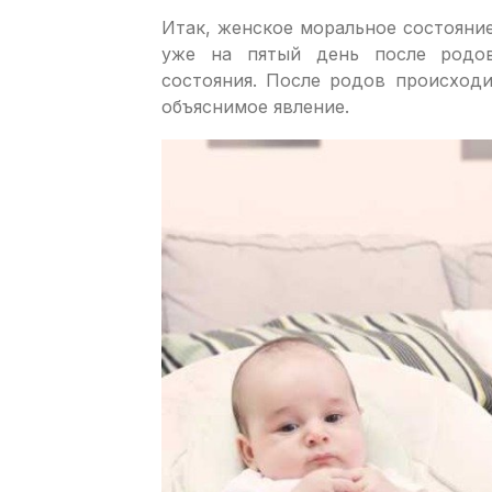
Итак, женское моральное состояни
уже на пятый день после родо
состояния. После родов происходи
объяснимое явление.