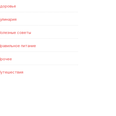
доровье
улинария
олезные советы
равильное питание
Прочее
утешествия