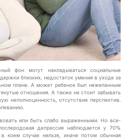
ный фон могут накладываться социальные
держки близких, недостаток умения в уходе за
ьном плане. А может ребенок был нежеланным
янутые отношения. А также не стоит забывать
кую неполноценность, отсутствие перспектив.
олеванию.
твовать или быть слабо выраженными. Но все-
послеродовая депрессия наблюдается у 70%
 в коем случае нельзя, иначе потом обычная