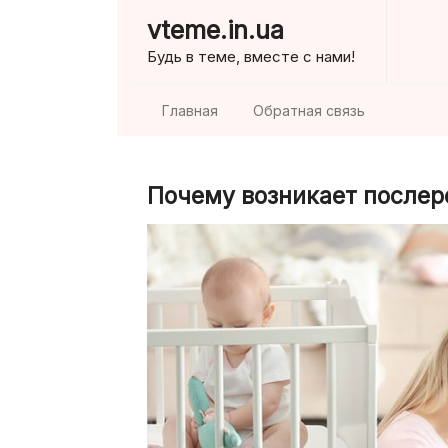
Skip
vteme.in.ua
to
Будь в теме, вместе с нами!
content
Главная
Обратная связь
Почему возникает послер