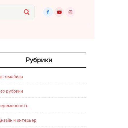
Рубрики
втомобили
ез рубрики
еременность
изайн и интерьер