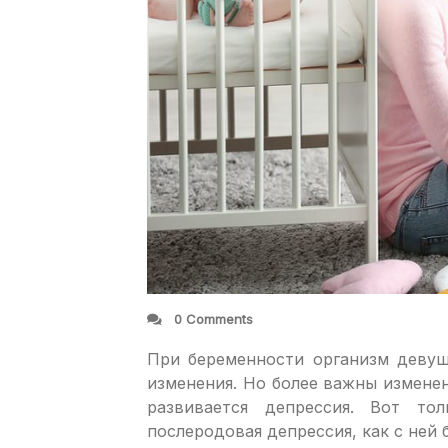
0 Comments
При беременности организм девуш
изменения. Но более важны измене
развивается депрессия. Вот то
послеродовая депрессия, как с ней 