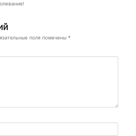
олевание!
ий
язательные поля помечены
*