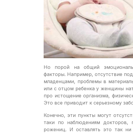
Но порой на общий эмоциональ
факторы. Например, отсутствие под
младенцами, проблемы в материал
или с отцом ребенка у женщины нат
про истощение организма, физичес
Это все приводит к серьезному заб
Конечно, эти пункты могут отсутс
таки по наблюдениям докторов, 
рожениц. И оставлять это так ни